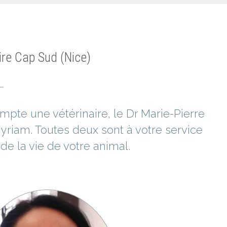
aire Cap Sud (Nice)
ompte une vétérinaire, le Dr Marie-Pierre
Myriam. Toutes deux sont à votre service
e la vie de votre animal.