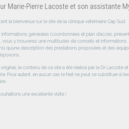
ur Marie-Pierre Lacoste et son assistante M
ent la bienvenue sur le site de la clinique vétérinaire Cap Sud.
 informations générales (coordonnées et plan d’accès, présen
), vous y trouverez une multitudes de conseils et informations
ainsi qu’une description des prestations proposées et des équ
isposons.
original, le contenu de ce site a été réalisé par le Dr Lacoste et
ire. Pour autant, en aucun cas le Net ne peut se substituer à l’e
ire.
uhaitons une excellente visite !