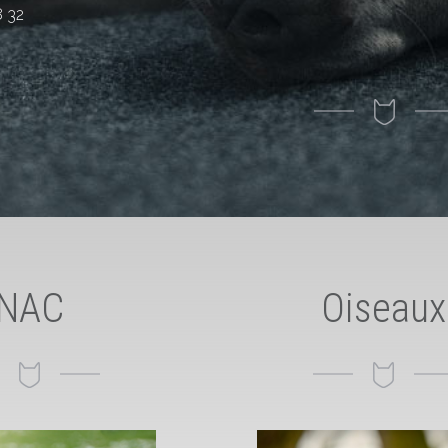
 32
NAC
Oiseaux