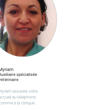
Myriam
Auxiliaire spécialisée
vétérinaire
Myriam assurera votre
accueil au téléphone
comme à la clinique.