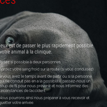
eux est de passer le plus rapidement possible
votre animal à la clinique.
Partez si possible à deux personnes.
Gardez votre sang froid sur la route (si vous conduisez)
Si vous avez le temps avant de partir ou si la personne
qui ne conduit pas en a la possibilité, passez-nous un
coup de fil pour nous prévenir et nous informez des
circonstances de l’accident.
Nous pourrons ainsi nous préparer à vous recevoir et
guetter votre arrivée.