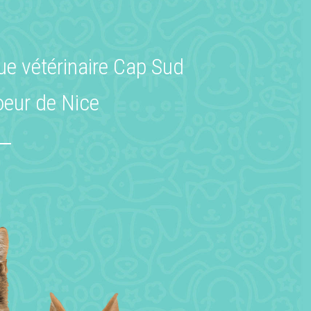
que vétérinaire Cap Sud
coeur de Nice